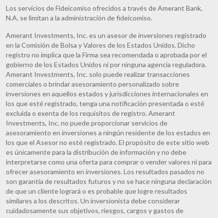
Los servicios de Fideicomiso ofrecidos a través de Amerant Bank,
N.A. se limitan a la administración de fideicomiso.
Amerant Investments, Inc. es un asesor de inversiones registrado
en la Comisión de Bolsa y Valores de los Estados Unidos. Dicho
registro no implica que la Firma sea recomendada o aprobada por el
gobierno de los Estados Unidos ni por ninguna agencia reguladora.
Amerant Investments, Inc. solo puede realizar transacciones
comerciales o brindar asesoramiento personalizado sobre
inversiones en aquellos estados y jurisdicciones internacionales en
los que esté registrado, tenga una notificación presentada o esté
excluida o exenta de los requisitos de registro. Amerant
Investments, Inc. no puede proporcionar servicios de
asesoramiento en inversiones a ningún residente de los estados en
los que el Asesor no esté registrado. El propósito de este sitio web
es únicamente para la distribución de información y no debe
interpretarse como una oferta para comprar o vender valores ni para
ofrecer asesoramiento en inversiones. Los resultados pasados no
son garantía de resultados futuros y no se hace ninguna declaración
de que un cliente logrará o es probable que logre resultados
similares a los descritos. Un inversionista debe considerar
cuidadosamente sus objetivos, riesgos, cargos y gastos de