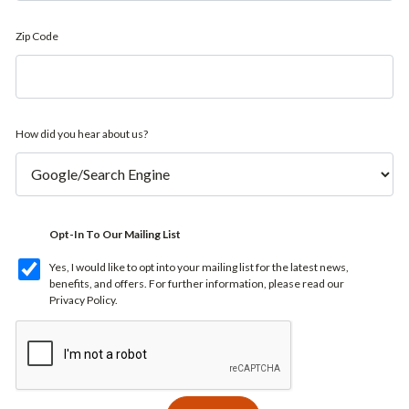
Zip Code
How did you hear about us?
Opt-In To Our Mailing List
Yes, I would like to opt into your mailing list for the latest news,
benefits, and offers. For further information, please read our
Privacy Policy
.