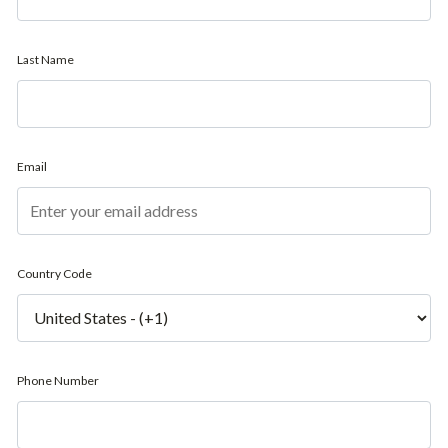
Last Name
Email
Country Code
Phone Number