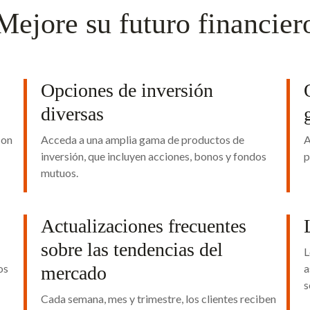
Mejore su futuro financier
Opciones de inversión
diversas
con
Acceda a una amplia gama de productos de
A
inversión, que incluyen acciones, bonos y fondos
p
mutuos.
Actualizaciones frecuentes
sobre las tendencias del
L
os
a
mercado
s
Cada semana, mes y trimestre, los clientes reciben