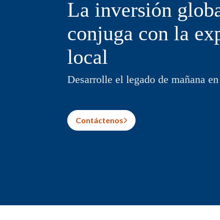
La inversión globa
conjuga con la ex
local
Desarrolle el legado de mañana en
Contáctenos