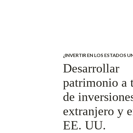
¿INVERTIR EN LOS ESTADOS U
Desarrollar
patrimonio a 
de inversiones
extranjero y e
EE. UU.