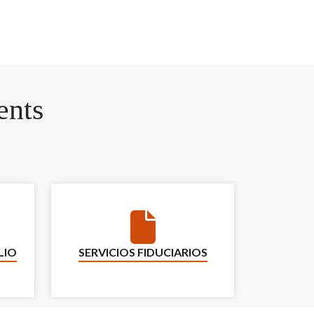
ents
e Portfolio
Servicios fiduciarios
LIO
SERVICIOS FIDUCIARIOS