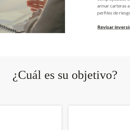
armar carteras a
perfiles de riesg
Revisar invers
¿Cuál es su objetivo?