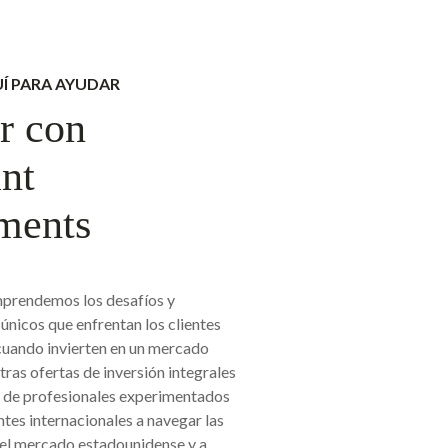
Í PARA AYUDAR
ir con
nt
ments
prendemos los desafíos y
únicos que enfrentan los clientes
cuando invierten en un mercado
tras ofertas de inversión integrales
o de profesionales experimentados
ntes internacionales a navegar las
el mercado estadounidense y a