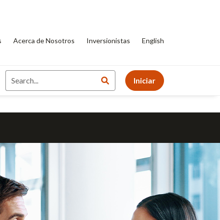
s
Acerca de Nosotros
Inversionistas
English
Iniciar