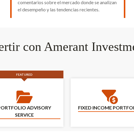
comentarios sobre el mercado donde se analizan
el desempeño y las tendencias recientes.
ertir con Amerant Investm
FEATURED
Fixed Incom
Portfolio Advisory Service
PORTFOLIO ADVISORY
FIXED INCOME PORTFO
SERVICE