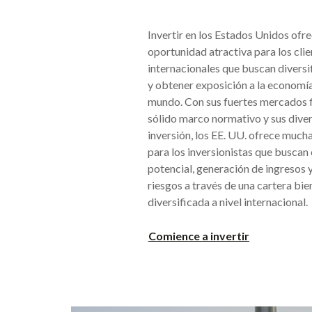
Invertir en los Estados Unidos ofr
oportunidad atractiva para los cli
internacionales que buscan diversif
y obtener exposición a la economí
mundo. Con sus fuertes mercados f
sólido marco normativo y sus dive
inversión, los EE. UU. ofrece muc
para los inversionistas que buscan
potencial, generación de ingresos 
riesgos a través de una cartera bi
diversificada a nivel internacional.
Comience a invertir