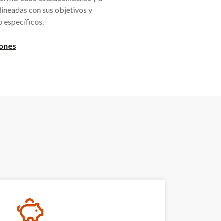
lineadas con sus objetivos y
o específicos.
iones